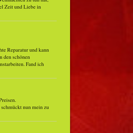
el Zeit und Liebe in
chte Reparatur und kann
in den schönen
starbeiten. Fand ich
Preisen.
schmückt nun mein zu