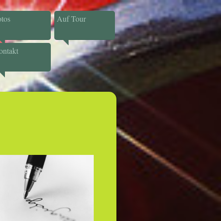
tos
Auf Tour
ontakt