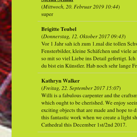
(
Mittwoch, 20. Februar 2019 10:44
)
super
Brigitte Teubel
(
Donnerstag, 12. Oktober 2017 09:43
)
Vor 1 Jahr sah ich zum 1.mal die tollen Sc
Fensterbilder, kleine Schäfchen und viele an
so mit so viel Liebe ins Detail gefertigt. Ich
du bist ein Künstler. Hab noch sehr lange 
Kathryn Walker
(
Freitag, 22. September 2017 15:07
)
Willi is a fabulous carpenter and the craftsm
which ought to be cherished. We enjoy seein
exciting objects that are made and hope to 
this fantastic work when we create a light 
Cathedral this December 1st/2nd 2017.