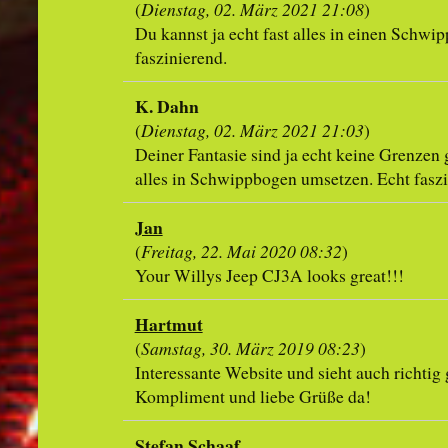
(
Dienstag, 02. März 2021 21:08
)
Du kannst ja echt fast alles in einen Schw
faszinierend.
K. Dahn
(
Dienstag, 02. März 2021 21:03
)
Deiner Fantasie sind ja echt keine Grenzen g
alles in Schwippbogen umsetzen. Echt faszi
Jan
(
Freitag, 22. Mai 2020 08:32
)
Your Willys Jeep CJ3A looks great!!!
Hartmut
(
Samstag, 30. März 2019 08:23
)
Interessante Website und sieht auch richtig 
Kompliment und liebe Grüße da!
Stefan Schaaf