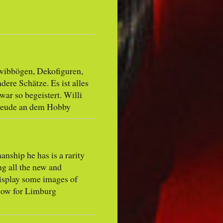
hwibbögen, Dekofiguren,
dere Schätze. Es ist alles
 war so begeistert. Willi
Freude an dem Hobby
anship he has is a rarity
g all the new and
display some images of
show for Limburg