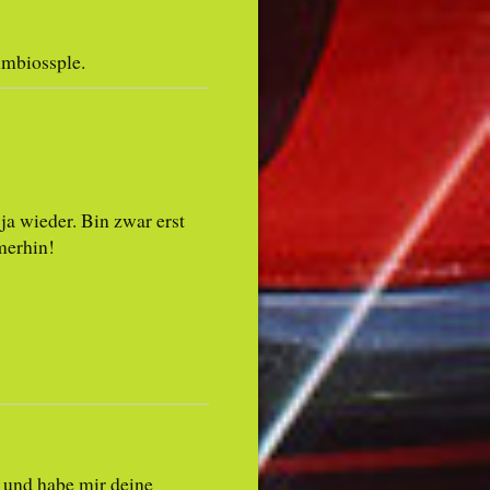
imbiossple.
ja wieder. Bin zwar erst
merhin!
 und habe mir deine