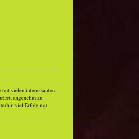
e mit vielen interessanten
riert, angenehm zu
terhin viel Erfolg mit