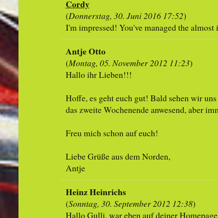
Cordy
(
Donnerstag, 30. Juni 2016 17:52
)
I'm impressed! You've managed the almost 
Antje Otto
(
Montag, 05. November 2012 11:23
)
Hallo ihr Lieben!!!
Hoffe, es geht euch gut! Bald sehen wir uns 
das zweite Wochenende anwesend, aber im
Freu mich schon auf euch!
Liebe Grüße aus dem Norden,
Antje
Heinz Heinrichs
(
Sonntag, 30. September 2012 12:38
)
Hallo Gulli, war eben auf deiner Homepage