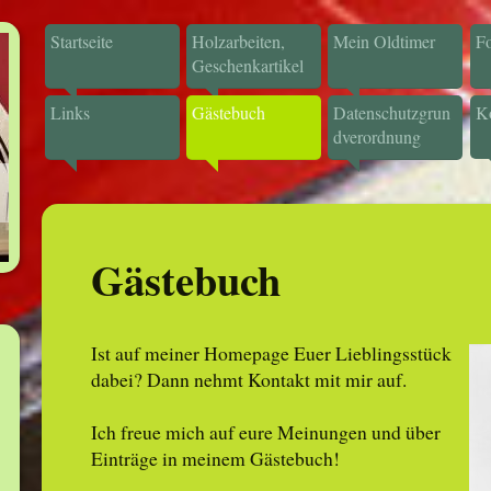
Startseite
Holzarbeiten,
Mein Oldtimer
Fo
Geschenkartikel
Links
Gästebuch
Datenschutzgrun
K
dverordnung
Gästebuch
Ist auf meiner Homepage Euer Lieblingsstück
dabei? Dann nehmt Kontakt mit mir auf.
Ich freue mich auf eure Meinungen und über
Einträge in meinem Gästebuch!