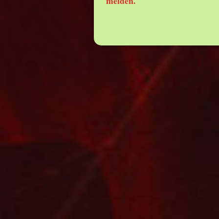
melden.