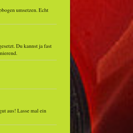
ippbogen umsetzen. Echt
esetzt. Du kannst ja fast
nierend.
gut aus! Lasse mal ein