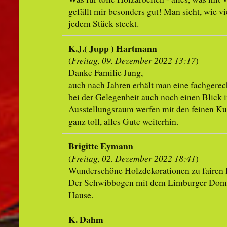
gefällt mir besonders gut! Man sieht, wie vi
jedem Stück steckt.
K.J.( Jupp ) Hartmann
(
Freitag, 09. Dezember 2022 13:17
)
Danke Familie Jung,
auch nach Jahren erhält man eine fachgere
bei der Gelegenheit auch noch einen Blick 
Ausstellungsraum werfen mit den feinen Kun
ganz toll, alles Gute weiterhin.
Brigitte Eymann
(
Freitag, 02. Dezember 2022 18:41
)
Wunderschöne Holzdekorationen zu fairen 
Der Schwibbogen mit dem Limburger Dom 
Hause.
K. Dahm